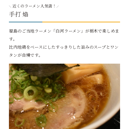
近くのラーメン人気店！
手打 焔
福島のご当地ラーメン「白河ラーメン」が栃木で楽しめま
す。
比内地鶏をベースにしたすっきりした旨みのスープとワン
タンが自慢です。