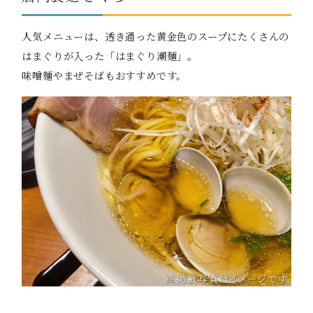
人気メニューは、透き通った黄金色のスープにたくさんの
はまぐりが入った「はまぐり潮麺」。
味噌麺やまぜそばもおすすめです。