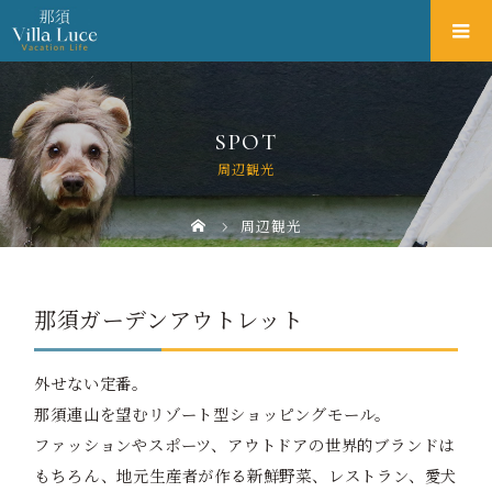
SPOT
周辺観光
周辺観光
那須ガーデンアウトレット
外せない定番。
那須連山を望むリゾート型ショッピングモール。
ファッションやスポーツ、アウトドアの世界的ブランドは
もちろん、地元生産者が作る新鮮野菜、レストラン、愛犬