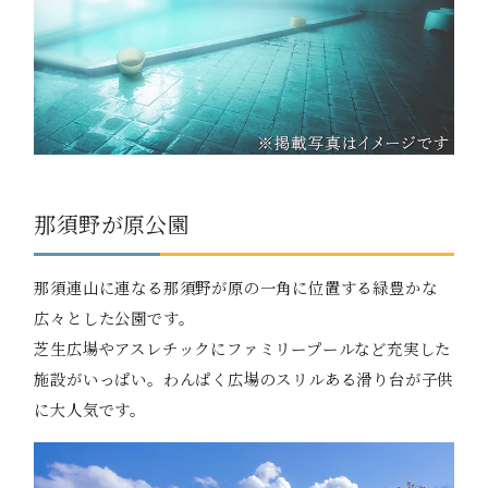
那須野が原公園
那須連山に連なる那須野が原の一角に位置する緑豊かな
広々とした公園です。
芝生広場やアスレチックにファミリープールなど充実した
施設がいっぱい。わんぱく広場のスリルある滑り台が子供
に大人気です。