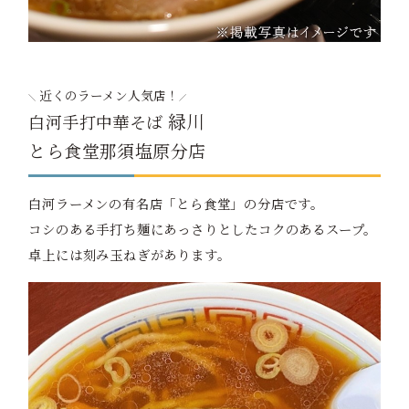
近くのラーメン人気店！
緑川
白河手打中華そば
とら食堂那須塩原分店
白河ラーメンの有名店「とら食堂」の分店です。
コシのある手打ち麺にあっさりとしたコクのあるスープ。
卓上には刻み玉ねぎがあります。