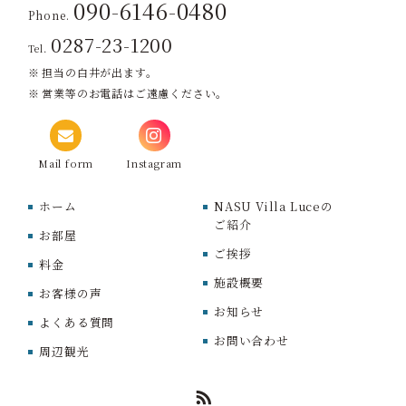
090-6146-0480
Phone.
0287-23-1200
Tel.
担当の白井が出ます。
営業等のお電話はご遠慮ください。
Mail form
Instagram
ホーム
NASU Villa Luceの
ご紹介
お部屋
ご挨拶
料金
施設概要
お客様の声
お知らせ
よくある質問
お問い合わせ
周辺観光